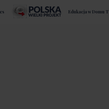
es
Edukacja w Domu T