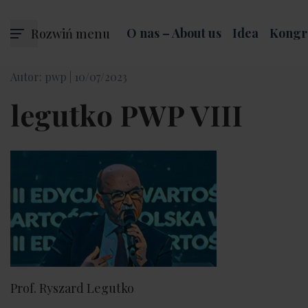
Rozwiń menu
O nas – About us
Idea
Kongr
Autor: pwp |
10/07/2023
legutko PWP VIII
Prof. Ryszard Legutko