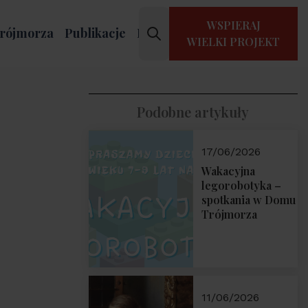
WSPIERAJ
rójmorza
Publikacje
Kontakt
WIELKI PROJEKT
Podobne artykuły
17/06/2026
Wakacyjna
legorobotyka –
spotkania w Domu
Trójmorza
11/06/2026