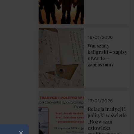
18/01/2026
Warsztaty
kaligrafii – zapisy
otwarte –
zapraszamy
17/01/2026
Relacja tradycji i
polityki w świetle
„Rozważań
człowieka