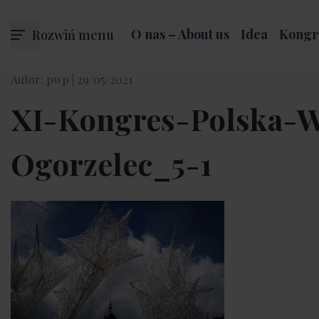
Rozwiń menu
O nas – About us
Idea
Kongr
Autor: pwp |
29/05/2021
XI-Kongres-Polska-W
Ogorzelec_5-1