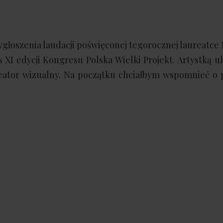
ygłoszenia laudacji poświęconej tegorocznej laureatce
XI edycji Kongresu Polska Wielki Projekt. Artystką 
reator wizualny. Na początku chciałbym wspomnieć o 