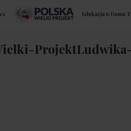
es
Edukacja w Domu T
ielki-ProjektLudwika