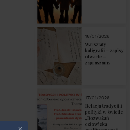
18/01/2026
Warsztaty
kaligrafii – zapisy
otwarte –
zapraszamy
17/01/2026
Relacja tradycji i
polityki w świetle
„Rozważań
człowieka