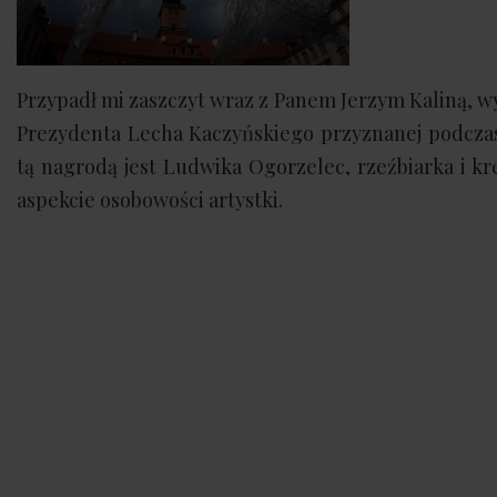
Przypadł mi zaszczyt wraz z Panem Jerzym Kaliną, w
Prezydenta Lecha Kaczyńskiego przyznanej podczas 
tą nagrodą jest Ludwika Ogorzelec, rzeźbiarka i k
aspekcie osobowości artystki.