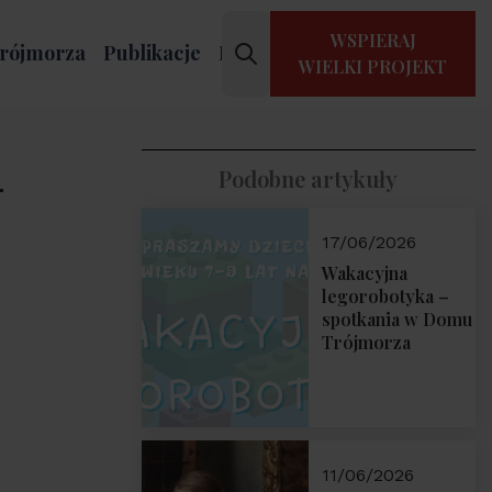
WSPIERAJ
rójmorza
Publikacje
Kontakt
WIELKI PROJEKT
-
Podobne artykuły
17/06/2026
Wakacyjna
legorobotyka –
spotkania w Domu
Trójmorza
11/06/2026