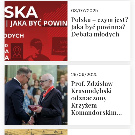
03/07/2025
Polska – czym jest?
Jaka być powinna?
Debata młodych
28/06/2025
Prof. Zdzisław
Krasnodębski
odznaczony
Krzyżem
Komandorskim
Orderu Odrodzenia
Polski