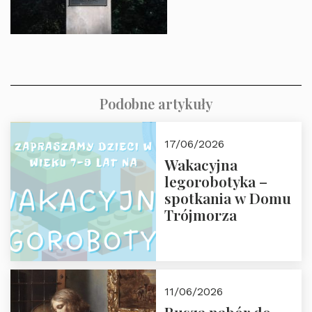
Podobne artykuły
17/06/2026
Wakacyjna
legorobotyka –
spotkania w Domu
Trójmorza
11/06/2026