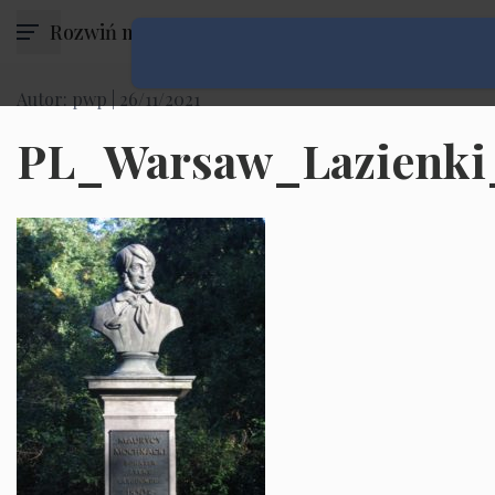
Rozwiń menu
Autor: pwp |
26/11/2021
PL_Warsaw_Lazienki