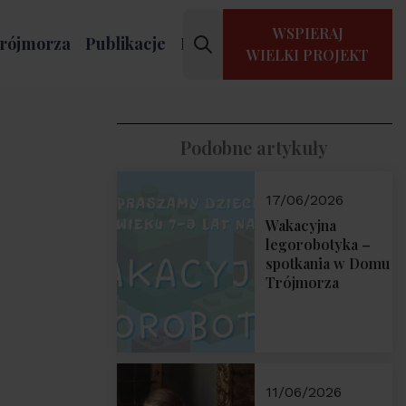
WSPIERAJ
rójmorza
Publikacje
Kontakt
WIELKI PROJEKT
Podobne artykuły
17/06/2026
Wakacyjna
legorobotyka –
spotkania w Domu
Trójmorza
11/06/2026