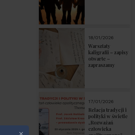
18/01/2026
Warsztaty
kaligrafii – zapisy
otwarte –
zapraszamy
17/01/2026
Relacja tradycji i
polityki w świetle
„Rozważań
człowieka