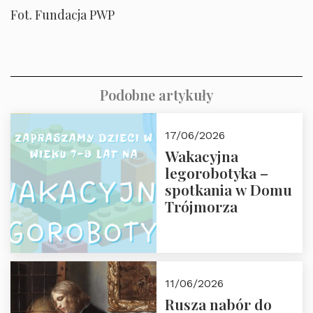
Fot. Fundacja PWP
Podobne artykuły
17/06/2026
Wakacyjna
legorobotyka –
spotkania w Domu
Trójmorza
11/06/2026
Rusza nabór do