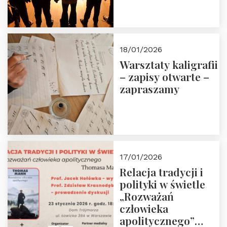
18/01/2026
Warsztaty kaligrafii
– zapisy otwarte –
zapraszamy
17/01/2026
Relacja tradycji i
polityki w świetle
„Rozważań
człowieka
apolitycznego”