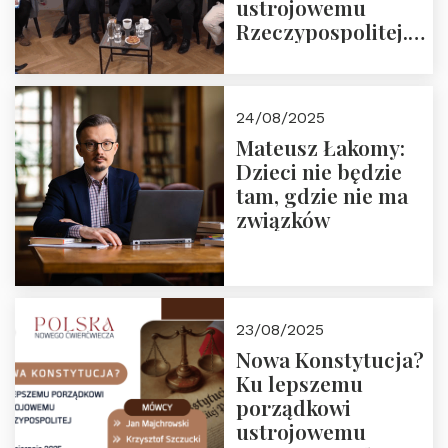
ustrojowemu
Rzeczypospolitej.
Zapraszamy do
obejrzenia nagrania
24/08/2025
Mateusz Łakomy:
Dzieci nie będzie
tam, gdzie nie ma
związków
23/08/2025
Nowa Konstytucja?
Ku lepszemu
porządkowi
ustrojowemu