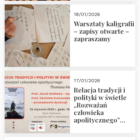
18/01/2026
Warsztaty kaligrafii
– zapisy otwarte –
zapraszamy
17/01/2026
Relacja tradycji i
polityki w świetle
„Rozważań
człowieka
apolitycznego”
Manna. Dom
Trójmorza, piątek