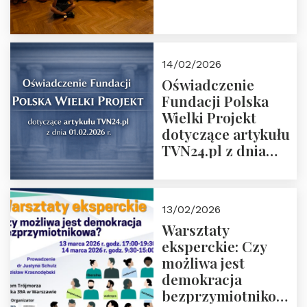
14/02/2026
Oświadczenie
Fundacji Polska
Wielki Projekt
dotyczące artykułu
TVN24.pl z dnia
01.02.2026 r.
13/02/2026
Warsztaty
eksperckie: Czy
możliwa jest
demokracja
bezprzymiotnikowa?