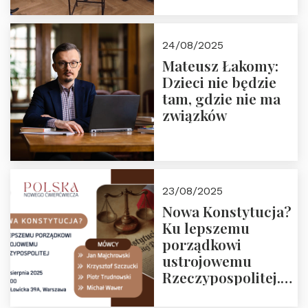
Zapraszamy do
obejrzenia nagrania
24/08/2025
Mateusz Łakomy:
Dzieci nie będzie
tam, gdzie nie ma
związków
23/08/2025
Nowa Konstytucja?
Ku lepszemu
porządkowi
ustrojowemu
Rzeczypospolitej.
Zapraszamy na