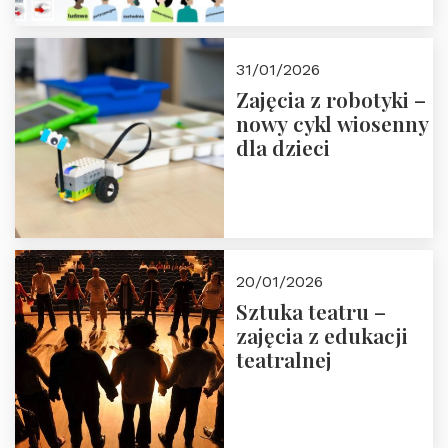
13-14 marca 2026 r.
w Domu Trójmorza.
Zapisz się!
31/01/2026
Zajęcia z robotyki –
nowy cykl wiosenny
dla dzieci
20/01/2026
Sztuka teatru –
zajęcia z edukacji
teatralnej