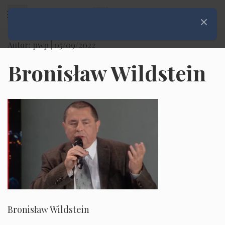
Rozwiń menu
Zamknij
Autor: pwp |
05/09/2022
Bronisław Wildstein
Bronisław Wildstein