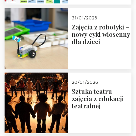
w Domu Trójmorza.
Zapisz się!
31/01/2026
Zajęcia z robotyki –
nowy cykl wiosenny
dla dzieci
20/01/2026
Sztuka teatru –
zajęcia z edukacji
teatralnej