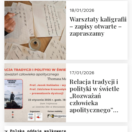
18/01/2026
Warsztaty kaligrafii
– zapisy otwarte –
zapraszamy
17/01/2026
Relacja tradycji i
polityki w świetle
„Rozważań
człowieka
apolitycznego”
Manna. Dom
Trójmorza, piątek
23 stycznia 2026 r.,