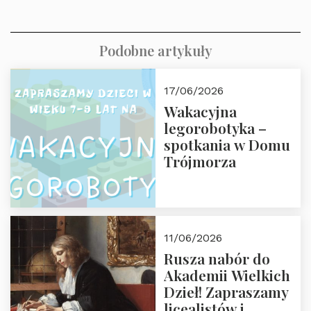
Podobne artykuły
17/06/2026
Wakacyjna
legorobotyka –
spotkania w Domu
Trójmorza
11/06/2026
Rusza nabór do
Akademii Wielkich
Dzieł! Zapraszamy
licealistów i