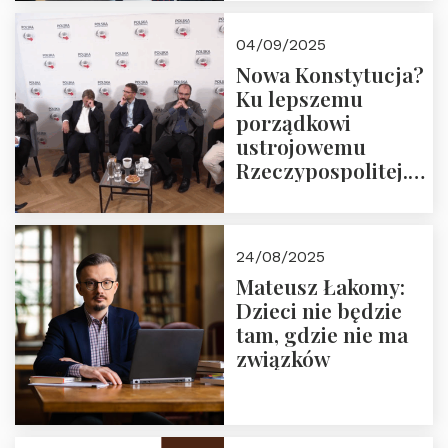
04/09/2025
Nowa Konstytucja?
Ku lepszemu
porządkowi
ustrojowemu
Rzeczypospolitej.
Zapraszamy do
obejrzenia nagrania
24/08/2025
Mateusz Łakomy:
Dzieci nie będzie
tam, gdzie nie ma
związków