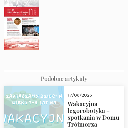
Podobne artykuły
17/06/2026
Wakacyjna
legorobotyka –
spotkania w Domu
Trójmorza