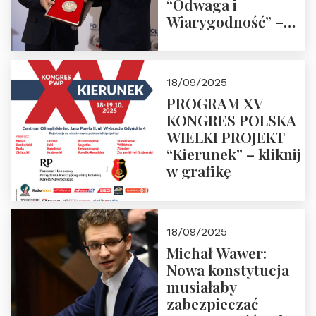
“Odwaga i
Wiarygodność” –
Laudacja
18/09/2025
PROGRAM XV
KONGRES POLSKA
WIELKI PROJEKT
“Kierunek” – kliknij
w grafikę
18/09/2025
Michał Wawer:
Nowa konstytucja
musiałaby
zabezpieczać