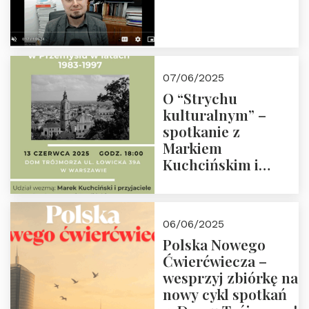
07/06/2025
O “Strychu
kulturalnym” –
spotkanie z
Markiem
Kuchcińskim i
przyjaciółmi.
Zapraszamy 13
czerwca 2025 r. o
06/06/2025
18:00
Polska Nowego
Ćwierćwiecza –
wesprzyj zbiórkę na
nowy cykl spotkań