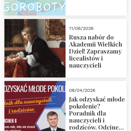
11/06/2026
Rusza nabór do
Akademii Wielkich
Dzieł! Zapraszamy
licealistów i
nauczycieli
08/04/2026
Jak odzyskać młode
pokolenie?
Poradnik dla
nauczycieli i
rodziców. Odcinek