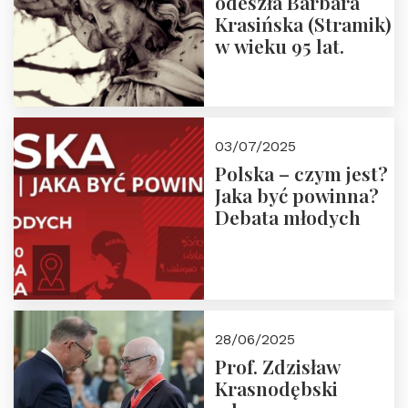
odeszła Barbara
Krasińska (Stramik)
w wieku 95 lat.
03/07/2025
Polska – czym jest?
Jaka być powinna?
Debata młodych
28/06/2025
Prof. Zdzisław
Krasnodębski