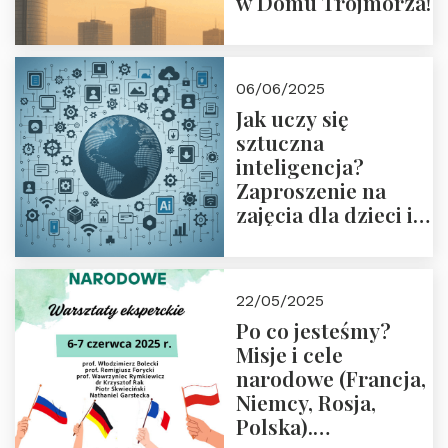
w Domu Trójmorza!
06/06/2025
Jak uczy się
sztuczna
inteligencja?
Zaproszenie na
zajęcia dla dzieci i
rodziców
22/05/2025
Po co jesteśmy?
Misje i cele
narodowe (Francja,
Niemcy, Rosja,
Polska).