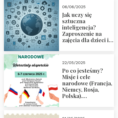
06/06/2025
Jak uczy się
sztuczna
inteligencja?
Zaproszenie na
zajęcia dla dzieci i
rodziców
22/05/2025
Po co jesteśmy?
Misje i cele
narodowe (Francja,
Niemcy, Rosja,
Polska).
Dwudniowe
eksperckie
warsztaty.