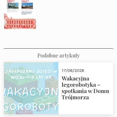
Podobne artykuły
17/06/2026
Wakacyjna
legorobotyka –
spotkania w Domu
Trójmorza