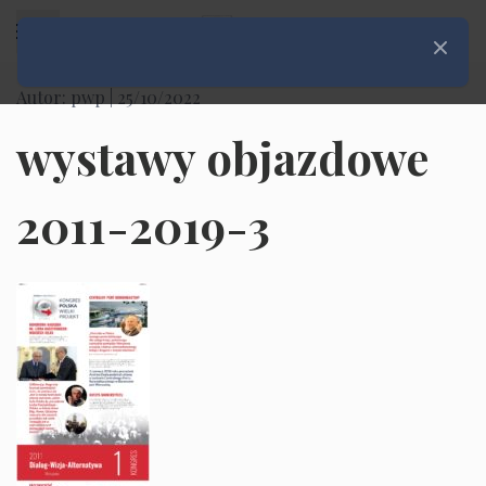
Rozwiń menu
Zamknij
Autor: pwp |
25/10/2022
wystawy objazdowe
2011-2019-3