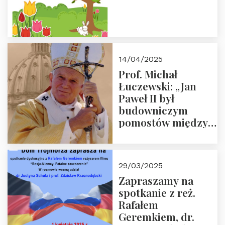
14/04/2025
Prof. Michał
Łuczewski: „Jan
Paweł II był
budowniczym
pomostów między
sprzecznościami”
29/03/2025
Zapraszamy na
spotkanie z reż.
Rafałem
Geremkiem, dr.