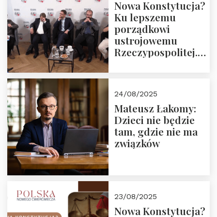
Nowa Konstytucja?
Ku lepszemu
porządkowi
ustrojowemu
Rzeczypospolitej.
Zapraszamy do
obejrzenia nagrania
24/08/2025
Mateusz Łakomy:
Dzieci nie będzie
tam, gdzie nie ma
związków
23/08/2025
Nowa Konstytucja?