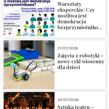
Warsztaty
eksperckie: Czy
możliwa jest
demokracja
bezprzymiotnikowa?
13-14 marca 2026 r.
w Domu Trójmorza.
Zapisz się!
31/01/2026
Zajęcia z robotyki –
nowy cykl wiosenny
dla dzieci
20/01/2026
Sztuka teatru –