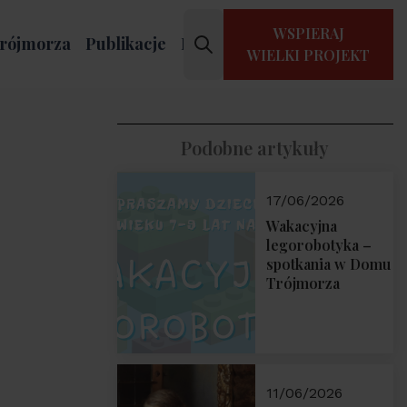
WSPIERAJ
rójmorza
Publikacje
Kontakt
WIELKI PROJEKT
Podobne artykuły
17/06/2026
Wakacyjna
legorobotyka –
spotkania w Domu
Trójmorza
11/06/2026