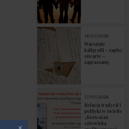
18/01/2026
Warsztaty
kaligrafii – zapisy
otwarte –
zapraszamy
17/01/2026
Relacja tradycji i
polityki w świetle
„Rozważań
człowieka