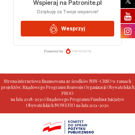
Strona internetowa finansowana ze środków NIW-CRSO w ramach
projektów: Rządowego Programu Rozwoju Organizacji Obywatelskich
PROO
na lata 2018-2030 i Rządowego Programu Fundusz Inicjatyw
Obywatelskich NOWEFIO na lata 2021-2030.