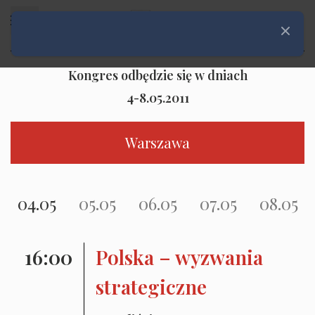
Rozwiń menu
Zamknij
Kongres odbędzie się w dniach
4-8.05.2011
Warszawa
04.05
05.05
06.05
07.05
08.05
16:00
Polska – wyzwania
strategiczne