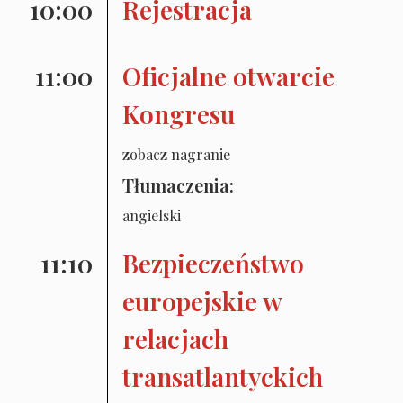
10:00
Rejestracja
11:00
Oficjalne otwarcie
Kongresu
zobacz nagranie
Tłumaczenia:
angielski
11:10
Bezpieczeństwo
europejskie w
relacjach
transatlantyckich