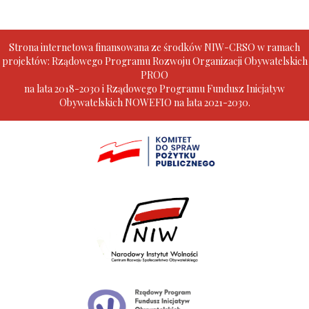
Strona internetowa finansowana ze środków NIW-CRSO w ramach
projektów: Rządowego Programu Rozwoju Organizacji Obywatelskich
PROO
na lata 2018-2030 i Rządowego Programu Fundusz Inicjatyw
Obywatelskich NOWEFIO na lata 2021-2030.