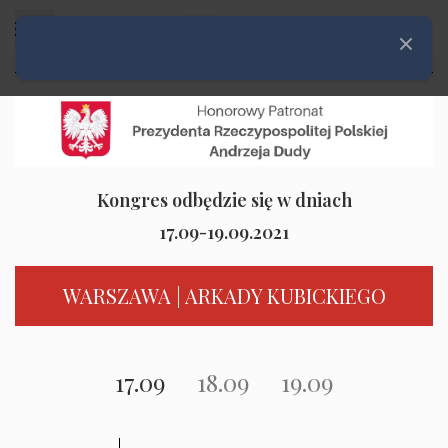
Rozwiń menu
Zamknij
Kongres odbędzie się w dniach
17.09-19.09.2021
WARSZAWA | ARKADY KUBICKIEGO
17.09
18.09
19.09