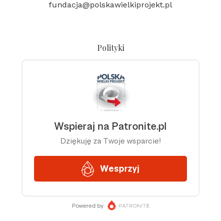
fundacja@polskawielkiprojekt.pl
Polityki